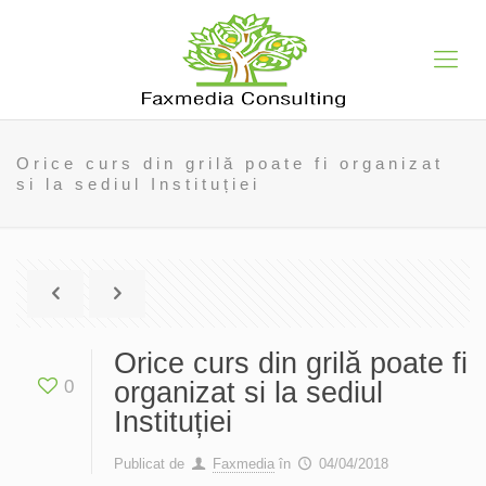
Orice curs din grilă poate fi organizat
si la sediul Instituției
Orice curs din grilă poate fi
0
organizat si la sediul
Instituției
Publicat de
Faxmedia
în
04/04/2018