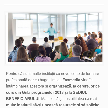
Pentru că sunt multe instituții cu nevoi certe de formare
profesională dar cu buget limitat,
Faxmedia
vine în
întâmpinarea acestora și
organizează, la cerere, orice
curs din Grila programelor 2018 și la SEDIUL
BENEFICIARULUI
. Mai există și posibilitatea ca
mai
multe instituții să-și unească resursele și să solicite