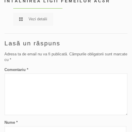
ÎNTÂLNIREA LIGII FEMEILOR ACoR
Vezi detalii
Lasă un răspuns
Adresa ta de email nu va fi publicată.
Câmpurile obligatorii sunt marcate
cu
*
Comentariu
*
Nume
*