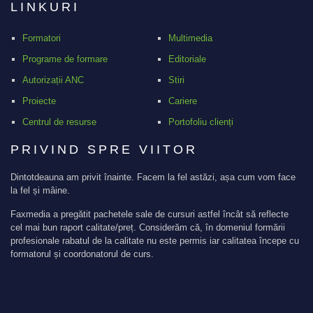
LINKURI
Formatori
Multimedia
Programe de formare
Editoriale
Autorizații ANC
Stiri
Proiecte
Cariere
Centrul de resurse
Portofoliu clienți
PRIVIND SPRE VIITOR
Dintotdeauna am privit înainte. Facem la fel astăzi, așa cum vom face
la fel și mâine.
Faxmedia a pregătit pachetele sale de cursuri astfel încât să reflecte
cel mai bun raport calitate/preț. Considerăm că, în domeniul formării
profesionale rabatul de la calitate nu este permis iar calitatea începe cu
formatorul și coordonatorul de curs.