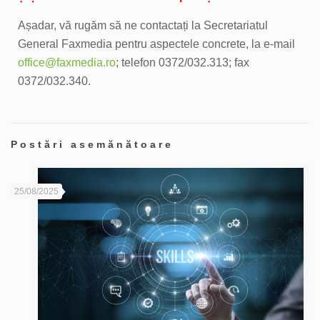
Așadar, vă rugăm să ne contactați la Secretariatul
General Faxmedia pentru aspectele concrete, la e-mail
office@faxmedia.ro
; telefon
0372/032.313
; fax
0372/032.340.
Postări asemănătoare
25/08/2025