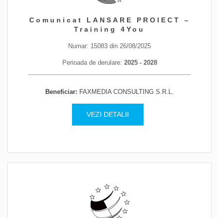
Comunicat LANSARE PROIECT –
Training 4You
Numar: 15083 din 26/08/2025
Perioada de derulare:
2025 - 2028
Beneficiar:
FAXMEDIA CONSULTING S.R.L.
VEZI DETALII
302
persoane
Informare / Consiliere