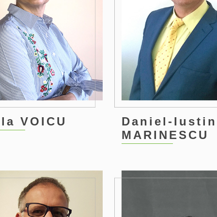
la VOICU
Daniel-Iusti
MARINESCU
2