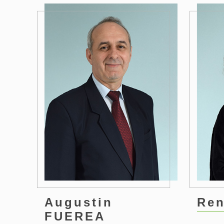
0
1
Augustin
Ren
FUEREA