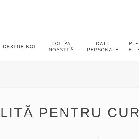
ECHIPA
DATE
PL
DESPRE NOI
NOASTRĂ
PERSONALE
E-L
ELITĂ PENTRU CUR