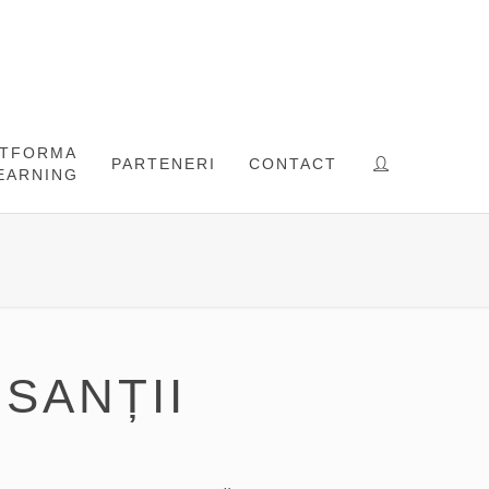
ATFORMA
PARTENERI
CONTACT
EARNING
SANȚII