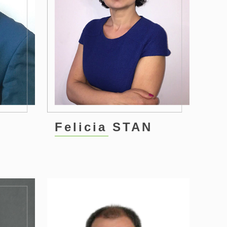
n
Felicia STAN
3