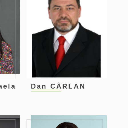
Dan CÂRLAN
aela
3