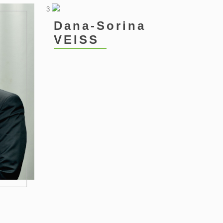
3
Dana-Sorina
VEISS