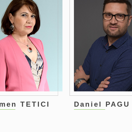
men TETICI
Daniel PAGU