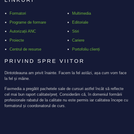
Formatori
Multimedia
Programe de formare
Editoriale
Autorizații ANC
Stiri
Proiecte
Cariere
Centrul de resurse
Portofoliu clienți
PRIVIND SPRE VIITOR
Dintotdeauna am privit înainte. Facem la fel astăzi, așa cum vom face
la fel și mâine.
Faxmedia a pregătit pachetele sale de cursuri astfel încât să reflecte
cel mai bun raport calitate/preț. Considerăm că, în domeniul formării
profesionale rabatul de la calitate nu este permis iar calitatea începe cu
formatorul și coordonatorul de curs.