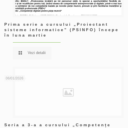
Prima serie a cursului „Proiectant
sisteme informatice” (PSINFO) începe
în luna martie
Vezi detalii
06/01/2026
Seria a 3-a a cursului „Competențe