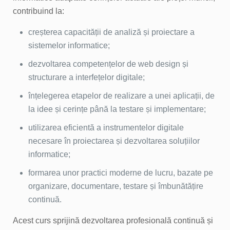
contribuind la:
creșterea capacității de analiză și proiectare a
sistemelor informatice;
dezvoltarea competențelor de web design și
structurare a interfețelor digitale;
înțelegerea etapelor de realizare a unei aplicații, de
la idee și cerințe până la testare și implementare;
utilizarea eficientă a instrumentelor digitale
necesare în proiectarea și dezvoltarea soluțiilor
informatice;
formarea unor practici moderne de lucru, bazate pe
organizare, documentare, testare și îmbunătățire
continuă.
Acest curs sprijină dezvoltarea profesională continuă și