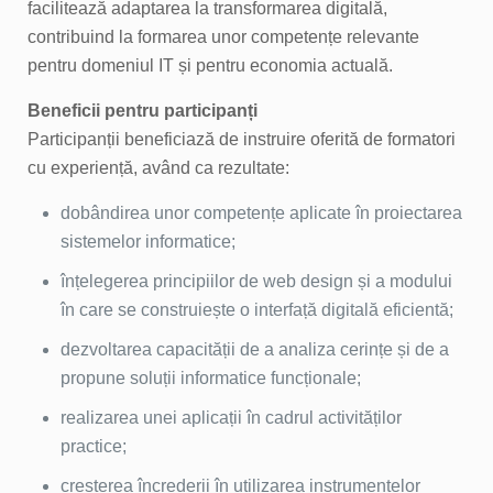
facilitează adaptarea la transformarea digitală,
contribuind la formarea unor competențe relevante
pentru domeniul IT și pentru economia actuală.
Beneficii pentru participanți
Participanții beneficiază de instruire oferită de formatori
cu experiență, având ca rezultate:
dobândirea unor competențe aplicate în proiectarea
sistemelor informatice;
înțelegerea principiilor de web design și a modului
în care se construiește o interfață digitală eficientă;
dezvoltarea capacității de a analiza cerințe și de a
propune soluții informatice funcționale;
realizarea unei aplicații în cadrul activităților
practice;
creșterea încrederii în utilizarea instrumentelor