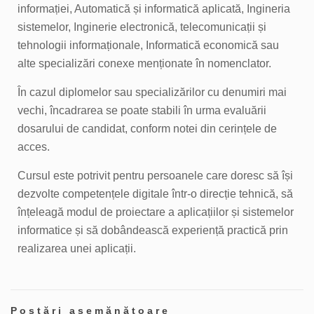
informației, Automatică și informatică aplicată, Ingineria
sistemelor, Inginerie electronică, telecomunicații și
tehnologii informaționale, Informatică economică sau
alte specializări conexe menționate în nomenclator.
În cazul diplomelor sau specializărilor cu denumiri mai
vechi, încadrarea se poate stabili în urma evaluării
dosarului de candidat, conform notei din cerințele de
acces.
Cursul este potrivit pentru persoanele care doresc să își
dezvolte competențele digitale într-o direcție tehnică, să
înțeleagă modul de proiectare a aplicațiilor și sistemelor
informatice și să dobândească experiență practică prin
realizarea unei aplicații.
Postări asemănătoare