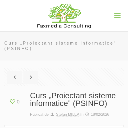
Curs „Proiectant sisteme informatice”
(PSINFO)
Curs „Proiectant sisteme
0
informatice” (PSINFO)
Publicat de
Ștefan MILEA
în
18/02/2026