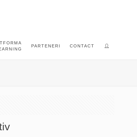
ATFORMA
PARTENERI
CONTACT
EARNING
tiv