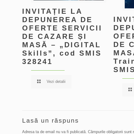
INVITAȚIE LA
INVI
DEPUNEREA DE
DEP
OFERTE SERVICII
OFE
DE CAZARE ȘI
DE 
MASĂ – „DIGITAL
MAS
Skills”, cod SMIS
Trai
328241
SMIS
Vezi detalii
Lasă un răspuns
Adresa ta de email nu va fi publicată.
Câmpurile obligatorii sun