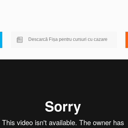
Descarcă Fișa pentru cursuri cu cazare