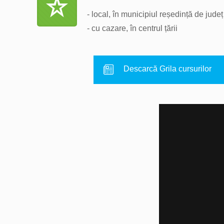
- local, în municipiul reședință de județ
- cu cazare, în centrul țării
Descarcă Grila cursurilor