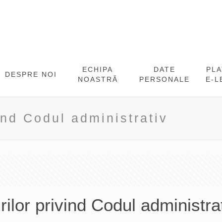
ECHIPA
DATE
PL
DESPRE NOI
NOASTRĂ
PERSONALE
E-L
ind Codul administrativ
ilor privind Codul administra