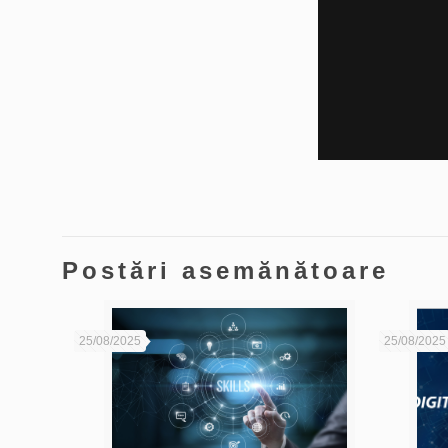
Postări asemănătoare
25/08/2025
25/08/2025