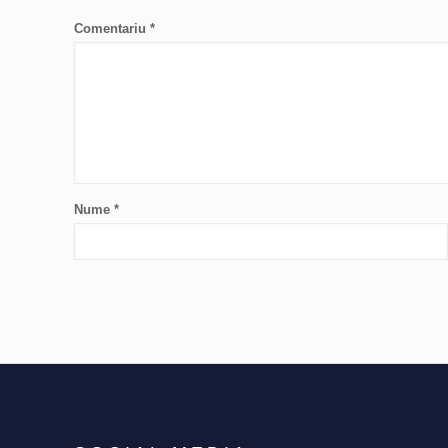
Comentariu
*
Nume
*