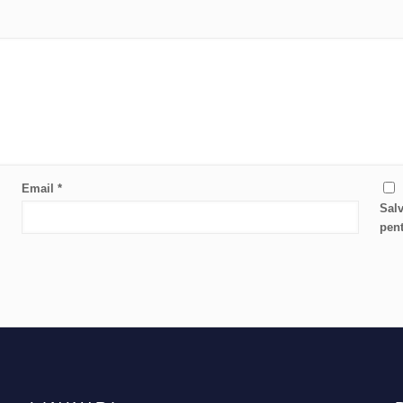
Email
*
Salv
pent