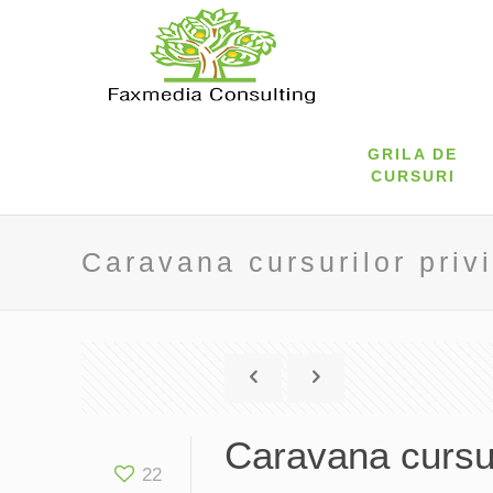
GRILA DE
CURSURI
Caravana cursurilor priv
Caravana cursur
22