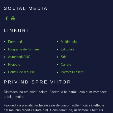
SOCIAL MEDIA
LINKURI
Formatori
Multimedia
Programe de formare
Editoriale
Autorizații ANC
Stiri
Proiecte
Cariere
Centrul de resurse
Portofoliu clienți
PRIVIND SPRE VIITOR
Dintotdeauna am privit înainte. Facem la fel astăzi, așa cum vom face
la fel și mâine.
Faxmedia a pregătit pachetele sale de cursuri astfel încât să reflecte
cel mai bun raport calitate/preț. Considerăm că, în domeniul formării