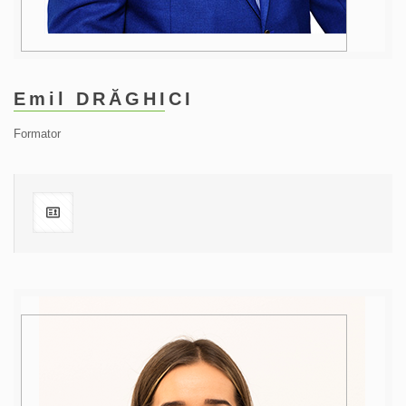
Emil DRĂGHICI
Formator