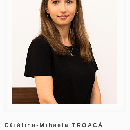
Cătălina-Mihaela TROACĂ