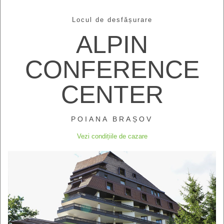
Locul de desfășurare
ALPIN
CONFERENCE
CENTER
POIANA BRAȘOV
Vezi condițiile de cazare