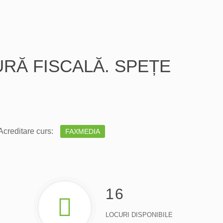
URĂ FISCALĂ. SPEȚE
creditare curs:
FAXMEDIA
16
LOCURI DISPONIBILE