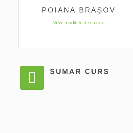
POIANA BRAȘOV
Vezi condițiile de cazare
SUMAR CURS