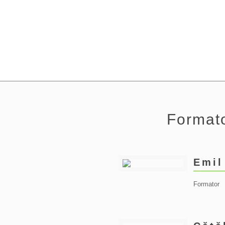
Formato
Emil
Formator