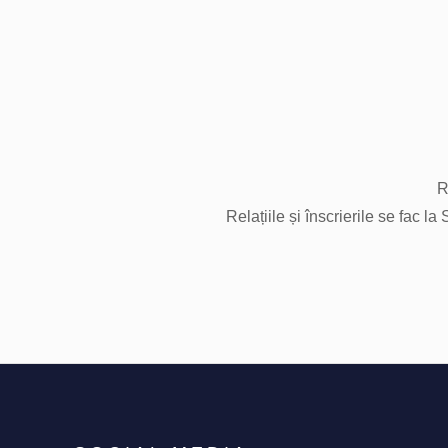
R
Relațiile și înscrierile se fac l