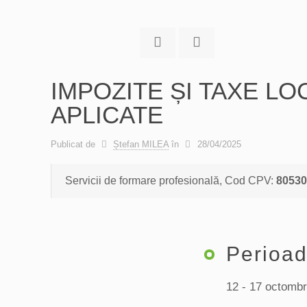
IMPOZITE ȘI TAXE L
APLICATE
Publicat de
Ștefan MILEA
în
28/04/2025
Servicii de formare profesională, Cod CPV:
80530
Perioa
12 - 17 octombr