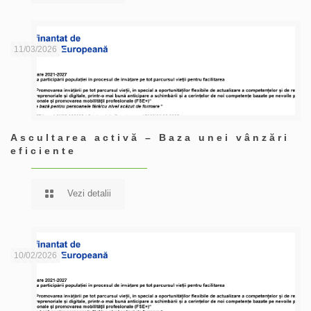
11/03/2026
Ascultarea activă – Baza unei vânzări
eficiente
Vezi detalii
10/02/2026