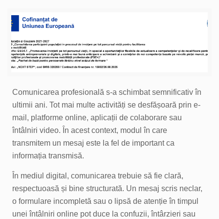
Comunicarea profesională s-a schimbat semnificativ în
ultimii ani. Tot mai multe activități se desfășoară prin e-
mail, platforme online, aplicații de colaborare sau
întâlniri video. În acest context, modul în care
transmitem un mesaj este la fel de important ca
informația transmisă.
În mediul digital, comunicarea trebuie să fie clară,
respectuoasă și bine structurată. Un mesaj scris neclar,
o formulare incompletă sau o lipsă de atenție în timpul
unei întâlniri online pot duce la confuzii, întârzieri sau