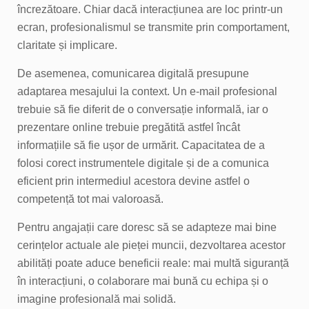
încrezătoare. Chiar dacă interacțiunea are loc printr-un
ecran, profesionalismul se transmite prin comportament,
claritate și implicare.
De asemenea, comunicarea digitală presupune
adaptarea mesajului la context. Un e-mail profesional
trebuie să fie diferit de o conversație informală, iar o
prezentare online trebuie pregătită astfel încât
informațiile să fie ușor de urmărit. Capacitatea de a
folosi corect instrumentele digitale și de a comunica
eficient prin intermediul acestora devine astfel o
competență tot mai valoroasă.
Pentru angajații care doresc să se adapteze mai bine
cerințelor actuale ale pieței muncii, dezvoltarea acestor
abilități poate aduce beneficii reale: mai multă siguranță
în interacțiuni, o colaborare mai bună cu echipa și o
imagine profesională mai solidă.