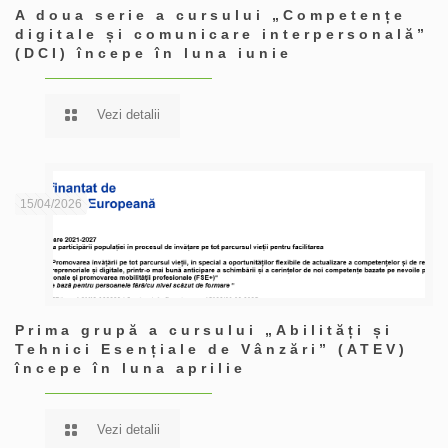
A doua serie a cursului „Competențe
digitale și comunicare interpersonală”
(DCI) începe în luna iunie
Vezi detalii
15/04/2026
Prima grupă a cursului „Abilități și
Tehnici Esențiale de Vânzări” (ATEV)
începe în luna aprilie
Vezi detalii