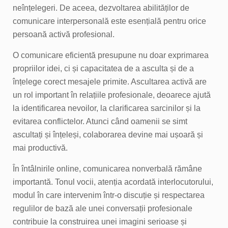
neînțelegeri. De aceea, dezvoltarea abilităților de
comunicare interpersonală este esențială pentru orice
persoană activă profesional.
O comunicare eficientă presupune nu doar exprimarea
propriilor idei, ci și capacitatea de a asculta și de a
înțelege corect mesajele primite. Ascultarea activă are
un rol important în relațiile profesionale, deoarece ajută
la identificarea nevoilor, la clarificarea sarcinilor și la
evitarea conflictelor. Atunci când oamenii se simt
ascultați și înțeleși, colaborarea devine mai ușoară și
mai productivă.
În întâlnirile online, comunicarea nonverbală rămâne
importantă. Tonul vocii, atenția acordată interlocutorului,
modul în care intervenim într-o discuție și respectarea
regulilor de bază ale unei conversații profesionale
contribuie la construirea unei imagini serioase și