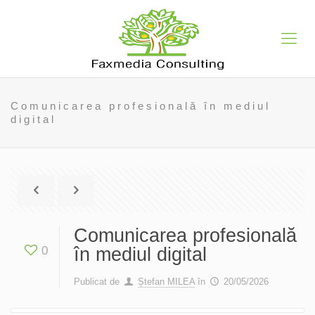
Comunicarea profesională în mediul
digital
Comunicarea profesională
0
în mediul digital
Publicat de
Ștefan MILEA
în
20/05/2026