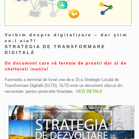
Vorbim despre digitalizare – dar știm
ce-i aia?!
STRATEGIA DE TRANSFORMARE
DIGITALĂ
Un document care vă ferește de prostii dar și de
cheltuieli inutile!
Faxmedia a terminat de livrat cea de-a 15-a Strategie Locală de
Transformare Digitală (SLTD). SLTD este un document născut din
necesitate: pentru proiectele finanțate...
VEZI DETALII