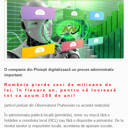
O companie din Ploiești digitalizează un proces administrativ
important:
România pierde zeci de milioane de
lei, în fiecare an, pentru că lucrează
tot ca acum 100 de ani!
(articol preluat din Observatorul Prahovean cu acordul redacției)
În administrația publică locală (primăriile), nimic nu mișcă fără o
hotărâre a consiliului local (HCL) sau fără o dispoziție a primarului. De la
nivelul taxelor și impozitelor locale, acordarea de ajutoare sociale,