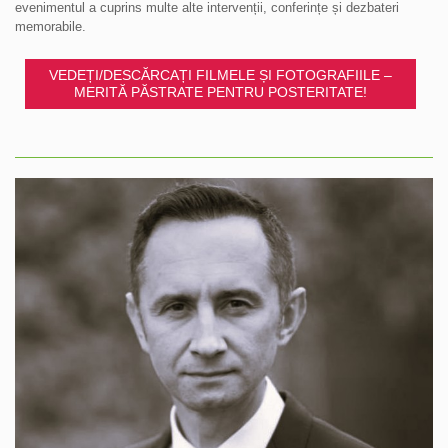
evenimentul a cuprins multe alte intervenții, conferințe și dezbateri
memorabile.
VEDEȚI/DESCĂRCAȚI FILMELE ȘI FOTOGRAFIILE –
MERITĂ PĂSTRATE PENTRU POSTERITATE!