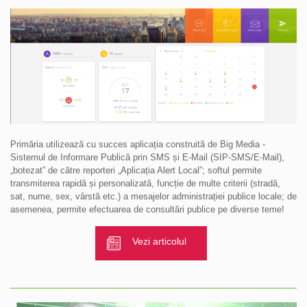
Primăria utilizează cu succes aplicația construită de Big Media -
Sistemul de Informare Publică prin SMS și E-Mail (SIP-SMS/E-Mail),
„botezat” de către reporteri „Aplicația Alert Local”; softul permite
transmiterea rapidă și personalizată, funcție de multe criterii (stradă,
sat, nume, sex, vârstă etc.) a mesajelor administrației publice locale; de
asemenea, permite efectuarea de consultări publice pe diverse teme!
Vezi articolul