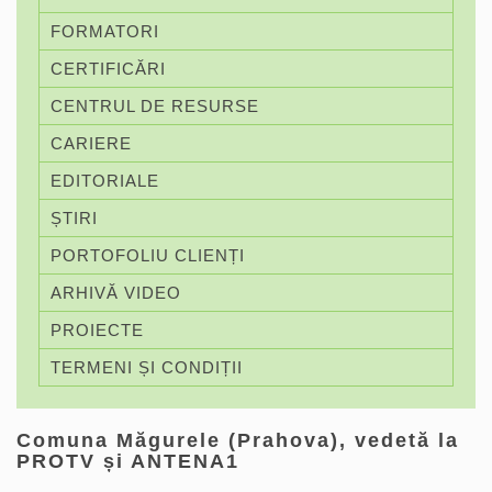
FORMATORI
CERTIFICĂRI
CENTRUL DE RESURSE
CARIERE
EDITORIALE
ȘTIRI
PORTOFOLIU CLIENȚI
ARHIVĂ VIDEO
PROIECTE
TERMENI ȘI CONDIȚII
Comuna Măgurele (Prahova), vedetă la
PROTV și ANTENA1