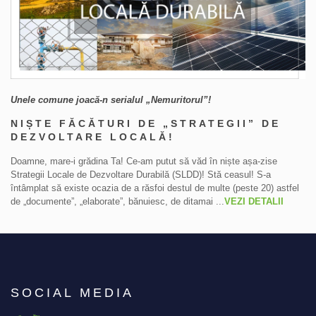
Unele comune joacă-n serialul „Nemuritorul”!
NIȘTE FĂCĂTURI DE „STRATEGII” DE
DEZVOLTARE LOCALĂ!
Doamne, mare-i grădina Ta! Ce-am putut să văd în niște așa-zise
Strategii Locale de Dezvoltare Durabilă (SLDD)! Stă ceasul! S-a
întâmplat să existe ocazia de a răsfoi destul de multe (peste 20) astfel
de „documente”, „elaborate”, bănuiesc, de ditamai ...
VEZI DETALII
SOCIAL MEDIA