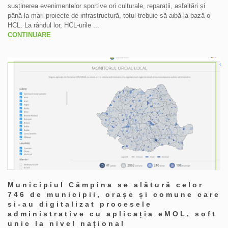
susținerea evenimentelor sportive ori culturale, reparații, asfaltări și
până la mari proiecte de infrastructură, totul trebuie să aibă la bază o
HCL. La rândul lor, HCL-urile ...
CONTINUARE
Municipiul Câmpina se alătură celor
746 de municipii, orașe și comune care
si-au digitalizat procesele
administrative cu aplicația eMOL, soft
unic la nivel național