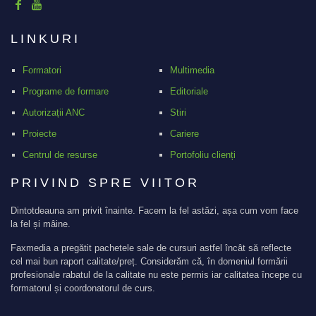
LINKURI
Formatori
Multimedia
Programe de formare
Editoriale
Autorizații ANC
Stiri
Proiecte
Cariere
Centrul de resurse
Portofoliu clienți
PRIVIND SPRE VIITOR
Dintotdeauna am privit înainte. Facem la fel astăzi, așa cum vom face
la fel și mâine.
Faxmedia a pregătit pachetele sale de cursuri astfel încât să reflecte
cel mai bun raport calitate/preț. Considerăm că, în domeniul formării
profesionale rabatul de la calitate nu este permis iar calitatea începe cu
formatorul și coordonatorul de curs.