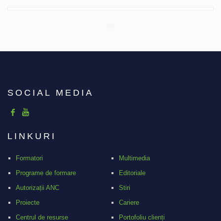
SOCIAL MEDIA
LINKURI
Formatori
Multimedia
Programe de formare
Editoriale
Autorizații ANC
Stiri
Proiecte
Cariere
Centrul de resurse
Portofoliu clienți