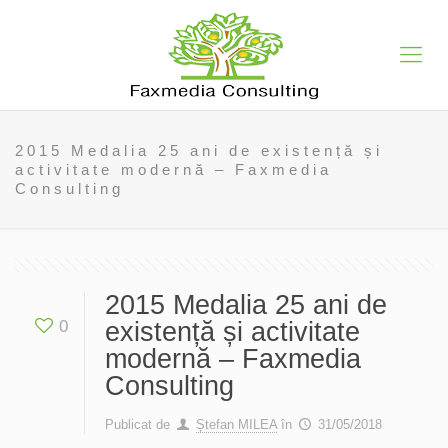
2015 Medalia 25 ani de existență și
activitate modernă – Faxmedia
Consulting
2015 Medalia 25 ani de
0
existență și activitate
modernă – Faxmedia
Consulting
Publicat de
Ștefan MILEA
în
31/05/2018