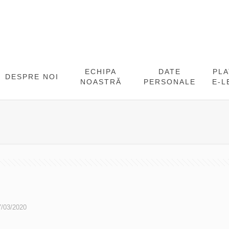
ECHIPA
DATE
PL
DESPRE NOI
NOASTRĂ
PERSONALE
E-L
7/03/2020