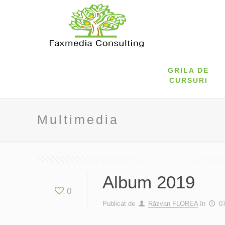
GRILA DE
CURSURI
Multimedia
Album 2019
0
Publicat de
Răzvan FLOREA
în
0