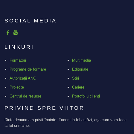
SOCIAL MEDIA
LINKURI
Formatori
Multimedia
Programe de formare
Editoriale
Autorizații ANC
Stiri
Proiecte
Cariere
Centrul de resurse
Portofoliu clienți
PRIVIND SPRE VIITOR
Dintotdeauna am privit înainte. Facem la fel astăzi, așa cum vom face
la fel și mâine.