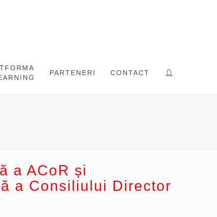
ATFORMA
PARTENERI
CONTACT
EARNING
lă a ACoR și
ă a Consiliului Director