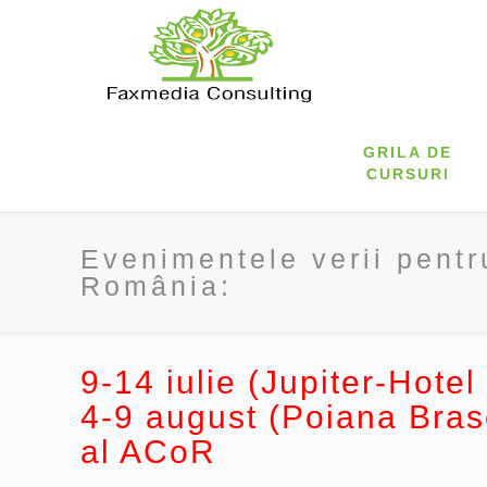
GRILA DE
CURSURI
Evenimentele verii pentr
România:
9-14 iulie (Jupiter-Hot
4-9 august (Poiana Braso
al ACoR