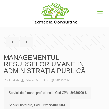
MANAGEMENTUL
RESURSELOR UMANE ÎN
ADMINISTRAȚIA PUBLICĂ
Publicat de
Ștefan MILEA
în
28/04/2025
Servicii de formare profesională, Cod CPV:
80530000-8
Servicii hoteliere, Cod CPV:
55100000-1