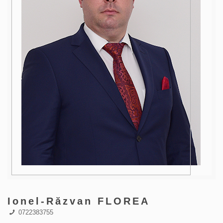
Ionel-Răzvan FLOREA
0722383755