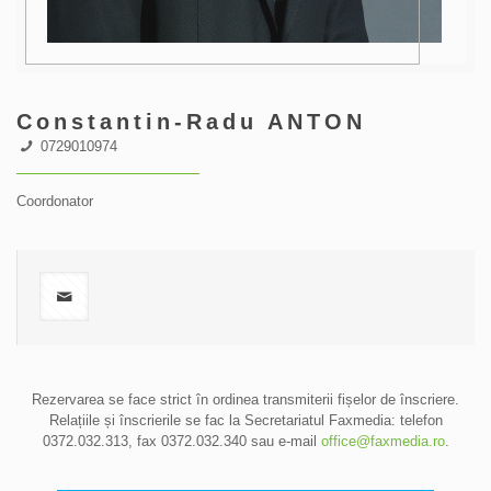
Constantin-Radu ANTON
0729010974
Coordonator
Rezervarea se face strict în ordinea transmiterii fișelor de înscriere.
Relațiile și înscrierile se fac la Secretariatul Faxmedia: telefon
0372.032.313
, fax 0372.032.340 sau e-mail
office@faxmedia.ro
.