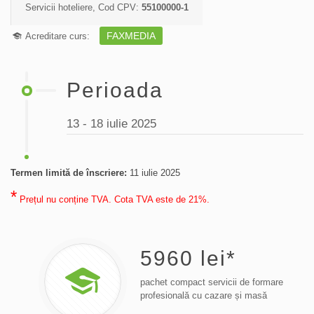
Servicii hoteliere, Cod CPV:
55100000-1
FAXMEDIA
Acreditare curs:
Perioada
13 - 18 iulie 2025
Termen limită de înscriere:
11 iulie 2025
*
Prețul nu conține TVA. Cota TVA este de 21%.
5960
lei*
pachet compact servicii de formare
profesională cu cazare și masă