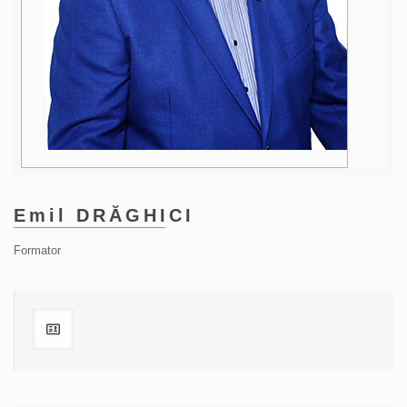
Emil DRĂGHICI
Formator