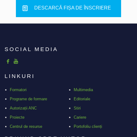
DESCARCĂ FIȘA DE ÎNSCRIERE
SOCIAL MEDIA
LINKURI
Formatori
Multimedia
Programe de formare
Editoriale
Autorizații ANC
Stiri
Proiecte
Cariere
Centrul de resurse
Portofoliu clienți