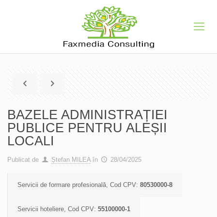
BAZELE ADMINISTRAȚIEI
PUBLICE PENTRU ALEȘII
LOCALI
Publicat de
Ștefan MILEA
în
28/04/2025
Servicii de formare profesională, Cod CPV:
80530000-8
Servicii hoteliere, Cod CPV:
55100000-1