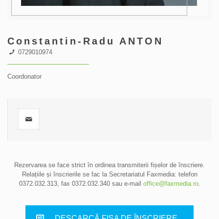
Constantin-Radu ANTON
0729010974
Coordonator
Rezervarea se face strict în ordinea transmiterii fișelor de înscriere.
Relațiile și înscrierile se fac la Secretariatul Faxmedia: telefon
0372.032.313
, fax 0372.032.340 sau e-mail
office@faxmedia.ro
.
DESCARCĂ FIȘA DE ÎNSCRIERE