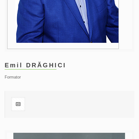
Emil DRĂGHICI
Formator