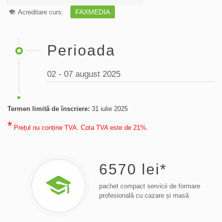
FAXMEDIA
Acreditare curs:
Perioada
02 - 07 august 2025
Termen limită de înscriere:
31 iulie 2025
*
Prețul nu conține TVA. Cota TVA este de 21%.
6570
lei*
pachet compact servicii de formare
profesională cu cazare și masă