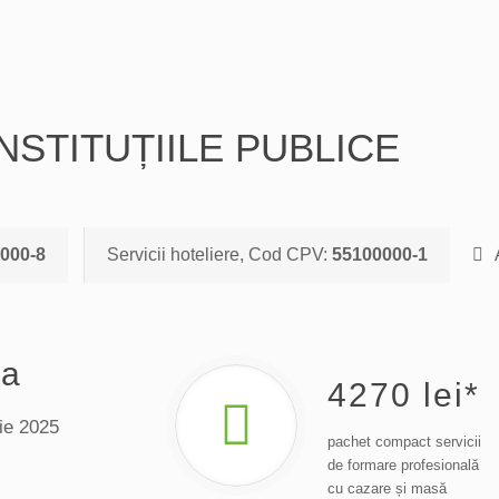
NSTITUȚIILE PUBLICE
000-8
Servicii hoteliere, Cod CPV:
55100000-1
A
da
4270
lei*
ie 2025
pachet compact servicii
de formare profesională
cu cazare și masă