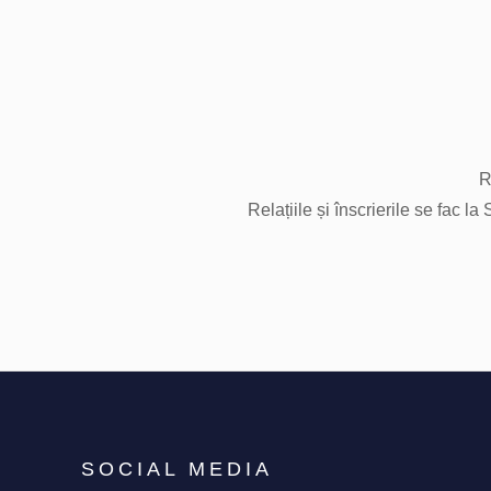
R
Relațiile și înscrierile se fac l
SOCIAL MEDIA