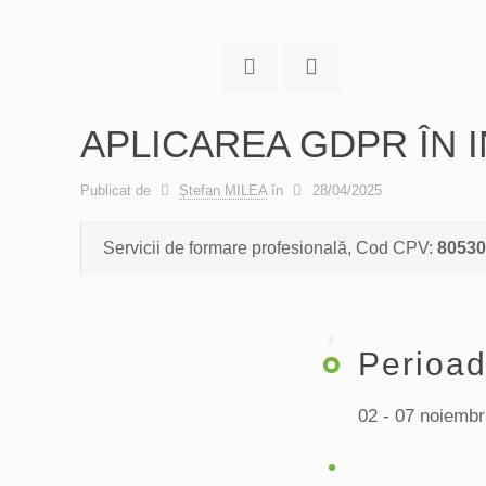
APLICAREA GDPR ÎN I
Publicat de
Ștefan MILEA
în
28/04/2025
Servicii de formare profesională, Cod CPV:
80530
Perioa
02 - 07 noiembr