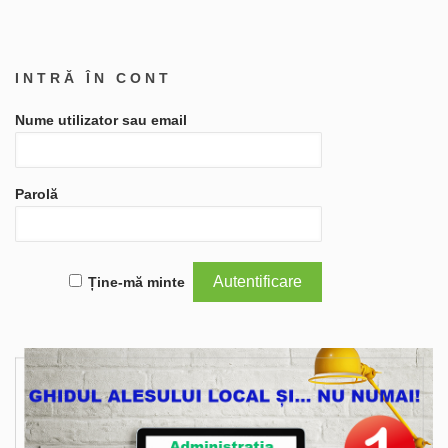
INTRĂ ÎN CONT
Nume utilizator sau email
Parolă
Ține-mă minte