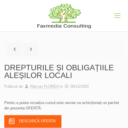
DREPTURILE ȘI OBLIGAȚIILE
ALEȘILOR LOCALI
Publicat de
Răzvan FLOREA
în
09/12/2020
Pentru a putea vizualiza cursul este nevoie sa achiziționați un pachet
din prezenta OFERTĂ:
DESCARCĂ OFERTA