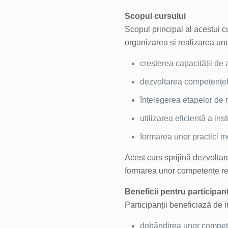
Scopul cursului
Scopul principal al acestui c
organizarea și realizarea unor
creșterea capacității de 
dezvoltarea competențelor
înțelegerea etapelor de r
utilizarea eficientă a in
formarea unor practici m
Acest curs sprijină dezvoltar
formarea unor competențe re
Beneficii pentru participanț
Participanții beneficiază de i
dobândirea unor competen