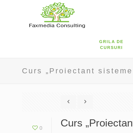
GRILA DE
CURSURI
Curs „Proiectant sisteme
Curs „Proiectan
0