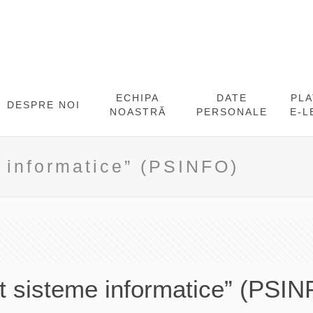
ECHIPA
DATE
PL
DESPRE NOI
NOASTRĂ
PERSONALE
E-L
 informatice” (PSINFO)
t sisteme informatice” (PSIN