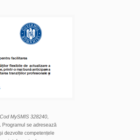
 – Cod MySMIS 328240
,
ă. Programul se adresează
își dezvolte competențele