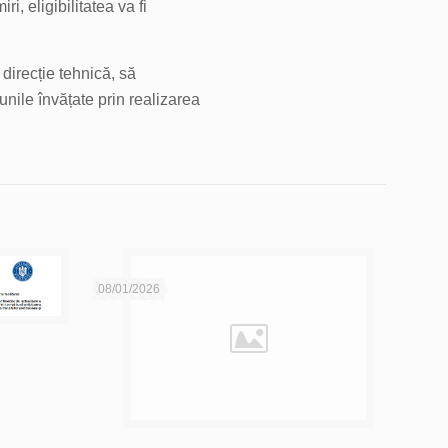
, eligibilitatea va fi
direcție tehnică, să
iunile învățate prin realizarea
08/01/2026