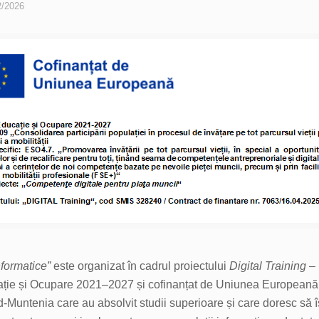
2/2026
nformatice”
este organizat în cadrul proiectului
Digital Training
ație și Ocupare 2021–2027 și cofinanțat de Uniunea European
-Muntenia care au absolvit studii superioare și care doresc să 