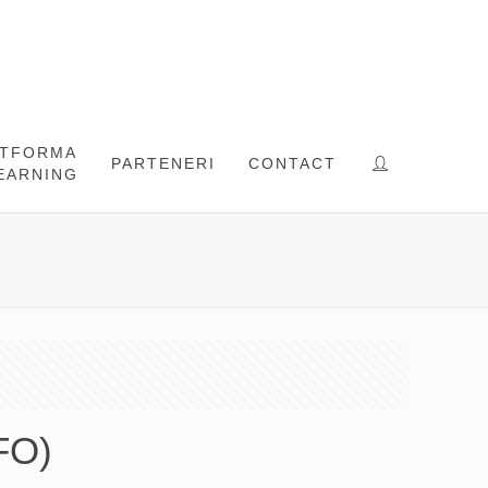
ATFORMA
PARTENERI
CONTACT
EARNING
FO)