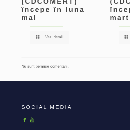
(CDCOMERT)
(CD
începe în luna
înce
mai
mart
Vezi detalii
Nu sunt permise comentarii.
SOCIAL MEDIA