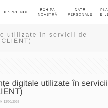
ECHIPA
DATE
PL
DESPRE NOI
NOASTRĂ
PERSONALE
E-L
 utilizate în servicii de
CDCLIENT)
 digitale utilizate în servici
LIENT)
12/09/2025