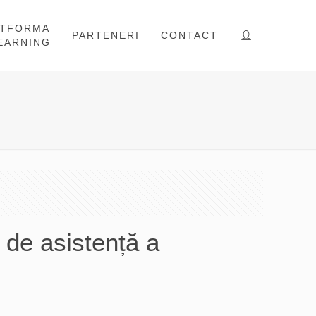
ATFORMA
PARTENERI
CONTACT
EARNING
i de asistență a