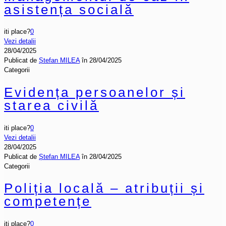
asistența socială
iti place?
0
Vezi detalii
28/04/2025
Publicat de
Ștefan MILEA
în
28/04/2025
Categorii
Evidența persoanelor și
starea civilă
iti place?
0
Vezi detalii
28/04/2025
Publicat de
Ștefan MILEA
în
28/04/2025
Categorii
Poliția locală – atribuții și
competențe
iti place?
0