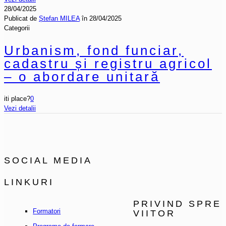
28/04/2025
Publicat de
Ștefan MILEA
în
28/04/2025
Categorii
Urbanism, fond funciar,
cadastru și registru agricol
– o abordare unitară
iti place?
0
Vezi detalii
SOCIAL MEDIA
LINKURI
PRIVIND SPRE
Formatori
VIITOR