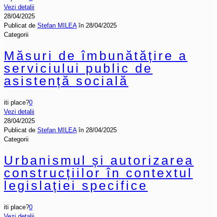
Vezi detalii
28/04/2025
Publicat de
Ștefan MILEA
în
28/04/2025
Categorii
Măsuri de îmbunătățire a
serviciului public de
asistență socială
iti place?
0
Vezi detalii
28/04/2025
Publicat de
Ștefan MILEA
în
28/04/2025
Categorii
Urbanismul și autorizarea
construcțiilor în contextul
legislației specifice
iti place?
0
Vezi detalii