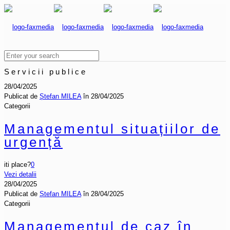
Servicii publice
28/04/2025
Publicat de
Ștefan MILEA
în
28/04/2025
Categorii
Managementul situațiilor de
urgență
iti place?
0
Vezi detalii
28/04/2025
Publicat de
Ștefan MILEA
în
28/04/2025
Categorii
Managementul de caz în