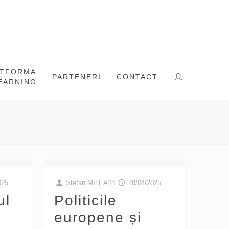
ATFORMA
PARTENERI
CONTACT
EARNING
025
Ștefan MILEA
în
28/04/2025
ul
Politicile
europene și