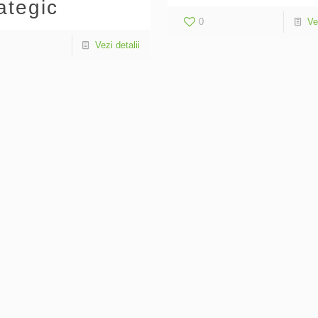
ategic
0
Ve
Vezi detalii