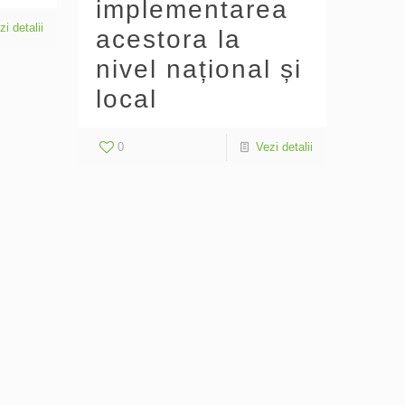
implementarea
zi detalii
acestora la
nivel național și
local
0
Vezi detalii