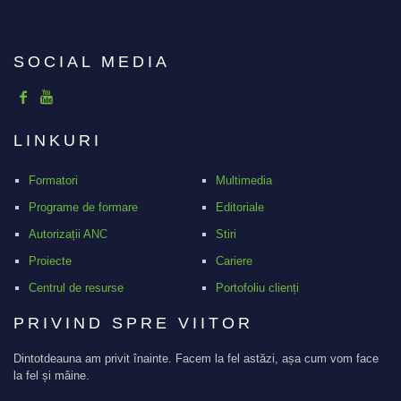
SOCIAL MEDIA
LINKURI
Formatori
Multimedia
Programe de formare
Editoriale
Autorizații ANC
Stiri
Proiecte
Cariere
Centrul de resurse
Portofoliu clienți
PRIVIND SPRE VIITOR
Dintotdeauna am privit înainte. Facem la fel astăzi, așa cum vom face
la fel și mâine.