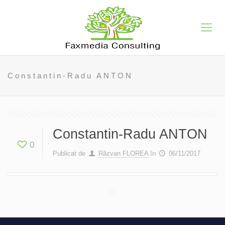
Constantin-Radu ANTON
Constantin-Radu ANTON
0
Publicat de
Răzvan FLOREA
în
06/11/2017