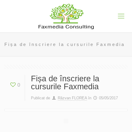
Fișa de înscriere la cursurile Faxmedia
Fișa de înscriere la
0
cursurile Faxmedia
Publicat de
Răzvan FLOREA
în
05/05/2017