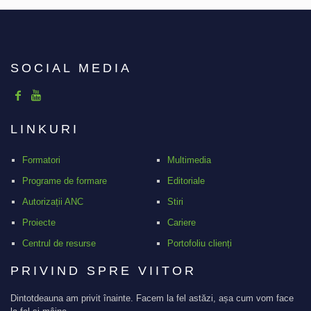
SOCIAL MEDIA
LINKURI
Formatori
Multimedia
Programe de formare
Editoriale
Autorizații ANC
Stiri
Proiecte
Cariere
Centrul de resurse
Portofoliu clienți
PRIVIND SPRE VIITOR
Dintotdeauna am privit înainte. Facem la fel astăzi, așa cum vom face