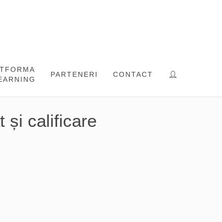
ATFORMA
PARTENERI
CONTACT
EARNING
 și calificare