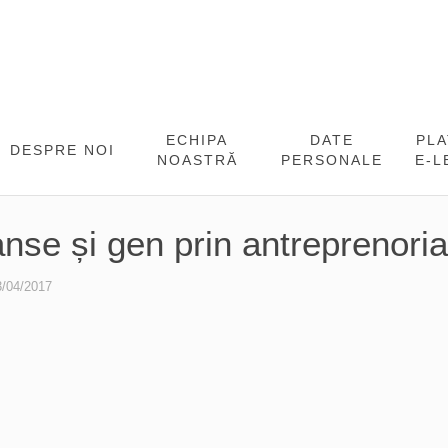
ECHIPA
DATE
PL
DESPRE NOI
NOASTRĂ
PERSONALE
E-L
nse și gen prin antreprenoriat
3/04/2017