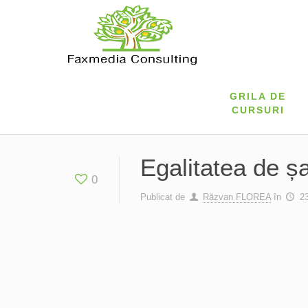
GRILA DE
CURSURI
Egalitatea de șa
0
Publicat de
Răzvan FLOREA
în
2