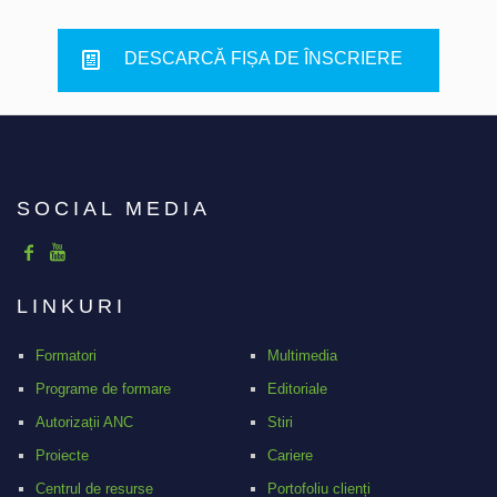
DESCARCĂ FIȘA DE ÎNSCRIERE
SOCIAL MEDIA
LINKURI
Formatori
Multimedia
Programe de formare
Editoriale
Autorizații ANC
Stiri
Proiecte
Cariere
Centrul de resurse
Portofoliu clienți