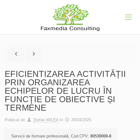
EFICIENTIZAREA ACTIVITĂȚII
PRIN ORGANIZAREA
ECHIPELOR DE LUCRU ÎN
FUNCȚIE DE OBIECTIVE ȘI
TERMENE
Publicat de
Ștefan MILEA
în
28/04/2025
Servicii de formare profesională, Cod CPV:
80530000-8