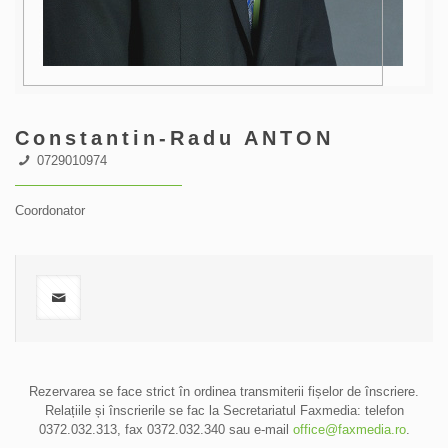
Constantin-Radu ANTON
0729010974
Coordonator
Rezervarea se face strict în ordinea transmiterii fișelor de înscriere.
Relațiile și înscrierile se fac la Secretariatul Faxmedia: telefon
0372.032.313
, fax 0372.032.340 sau e-mail
office@faxmedia.ro
.