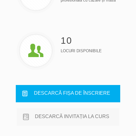
profesională cu cazare și masă
10
LOCURI DISPONIBILE
DESCARCĂ FIȘA DE ÎNSCRIERE
DESCARCĂ INVITAȚIA LA CURS