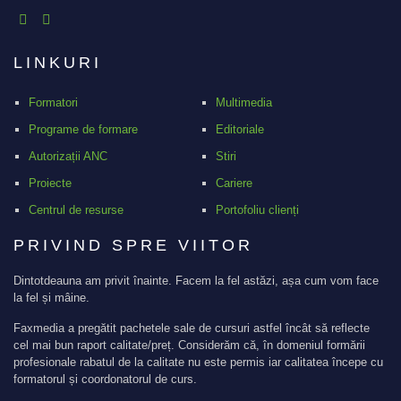
LINKURI
Formatori
Multimedia
Programe de formare
Editoriale
Autorizații ANC
Stiri
Proiecte
Cariere
Centrul de resurse
Portofoliu clienți
PRIVIND SPRE VIITOR
Dintotdeauna am privit înainte. Facem la fel astăzi, așa cum vom face
la fel și mâine.
Faxmedia a pregătit pachetele sale de cursuri astfel încât să reflecte
cel mai bun raport calitate/preț. Considerăm că, în domeniul formării
profesionale rabatul de la calitate nu este permis iar calitatea începe cu
formatorul și coordonatorul de curs.