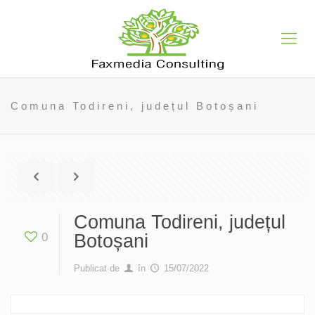
Comuna Todireni, județul Botoșani
Comuna Todireni, județul
0
Botoșani
Publicat de
în
15/07/2022