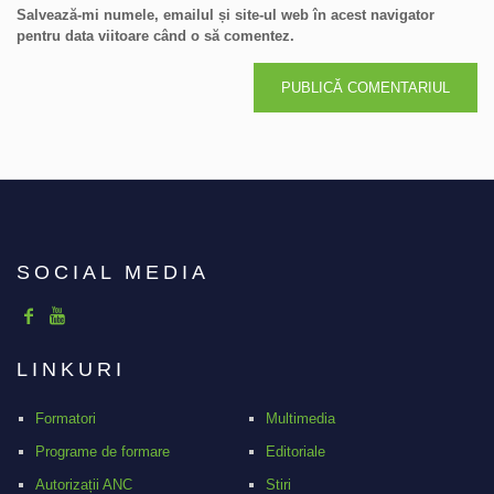
Salvează-mi numele, emailul și site-ul web în acest navigator
pentru data viitoare când o să comentez.
SOCIAL MEDIA
LINKURI
Formatori
Multimedia
Programe de formare
Editoriale
Autorizații ANC
Stiri