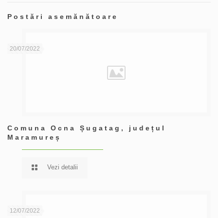
Postări asemănătoare
20/07/2022
Comuna Ocna Șugatag, județul
Maramureș
Vezi detalii
12/07/2022