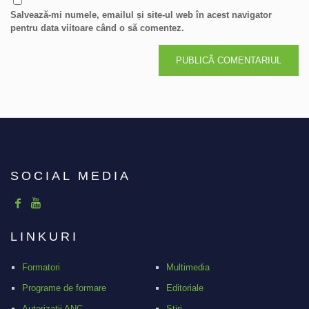
Salvează-mi numele, emailul și site-ul web în acest navigator
pentru data viitoare când o să comentez.
SOCIAL MEDIA
LINKURI
Formatori
Multimedia
Programe de formare
Editoriale
Autorizații ANC
Stiri