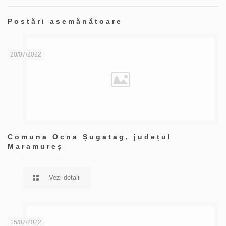
Postări asemănătoare
20/07/2022
Comuna Ocna Șugatag, județul
Maramureș
Vezi detalii
15/07/2022