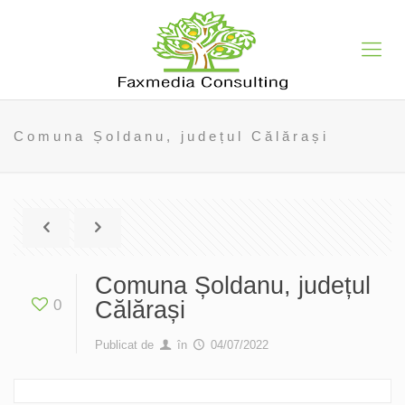
Comuna Șoldanu, județul Călărași
Comuna Șoldanu, județul
0
Călărași
Publicat de
în
04/07/2022